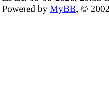
Powered by
MyBB
, © 200