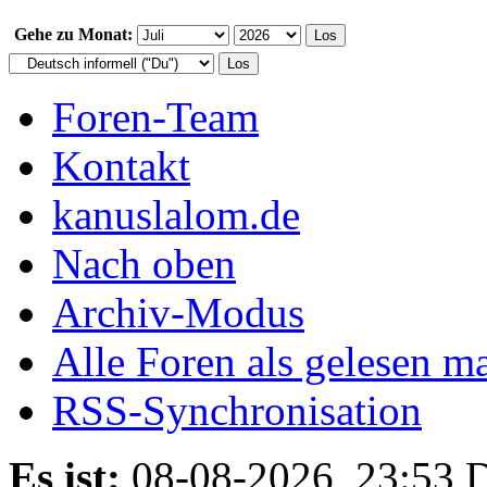
Gehe zu Monat:
Foren-Team
Kontakt
kanuslalom.de
Nach oben
Archiv-Modus
Alle Foren als gelesen m
RSS-Synchronisation
Es ist:
08-08-2026, 23:53
D