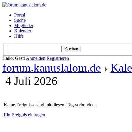
Portal
Suche
Mitglieder
Kalender
Hilfe
Hallo, Gast!
Anmelden
Registrieren
forum.kanuslalom.de
›
Kale
4 Juli 2026
Keine Ereignisse sind mit diesem Tag verbunden.
Ein Ereignis eintragen
.