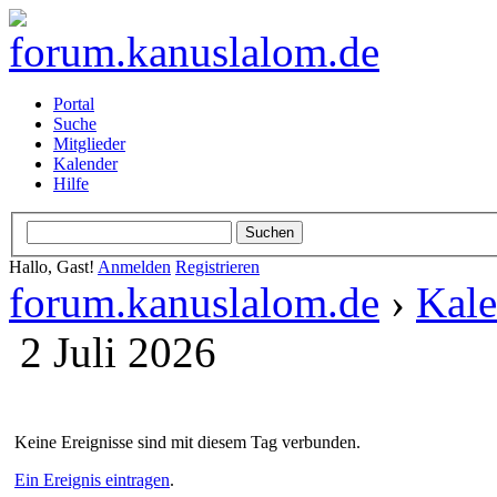
Portal
Suche
Mitglieder
Kalender
Hilfe
Hallo, Gast!
Anmelden
Registrieren
forum.kanuslalom.de
›
Kale
2 Juli 2026
Keine Ereignisse sind mit diesem Tag verbunden.
Ein Ereignis eintragen
.