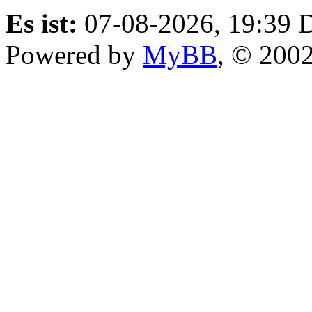
Es ist:
07-08-2026, 19:39
D
Powered by
MyBB
, © 200