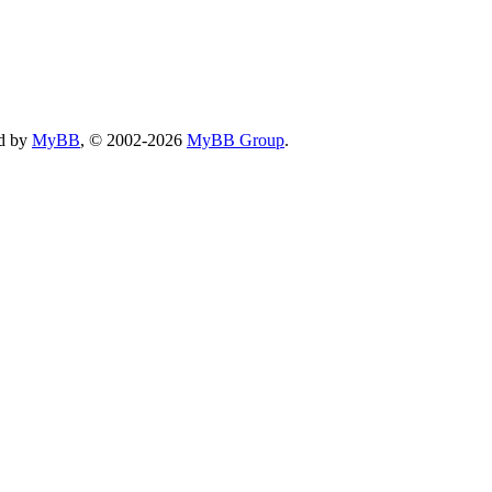
d by
MyBB
, © 2002-2026
MyBB Group
.