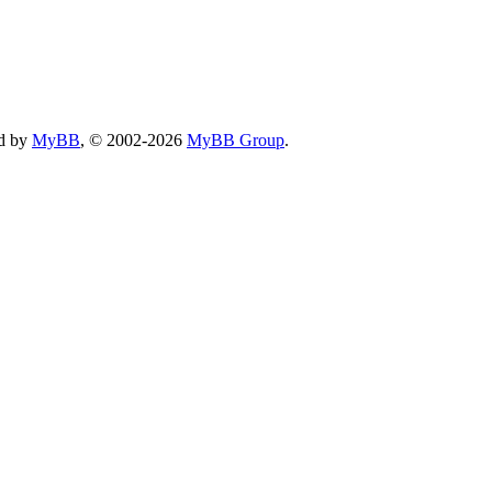
d by
MyBB
, © 2002-2026
MyBB Group
.