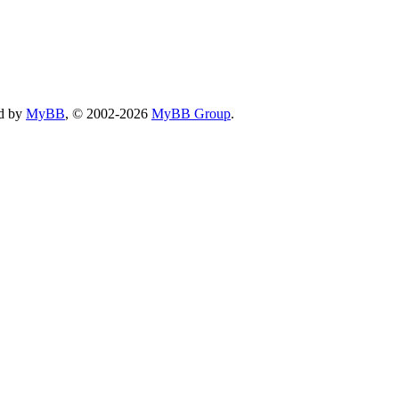
d by
MyBB
, © 2002-2026
MyBB Group
.