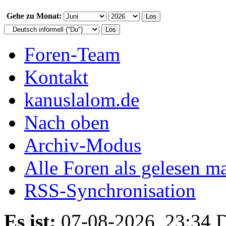
Gehe zu Monat:
Foren-Team
Kontakt
kanuslalom.de
Nach oben
Archiv-Modus
Alle Foren als gelesen m
RSS-Synchronisation
Es ist:
07-08-2026, 23:34
D