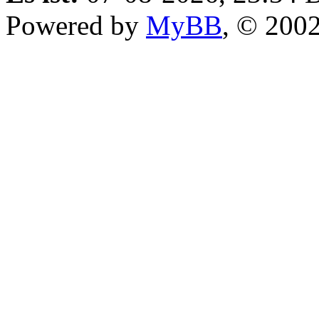
Powered by
MyBB
, © 200