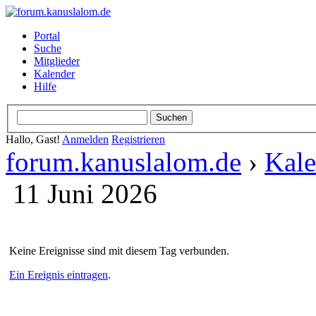
Portal
Suche
Mitglieder
Kalender
Hilfe
Hallo, Gast!
Anmelden
Registrieren
forum.kanuslalom.de
›
Kale
11 Juni 2026
Keine Ereignisse sind mit diesem Tag verbunden.
Ein Ereignis eintragen
.